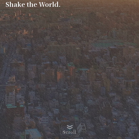
Shake the World.
Scroll